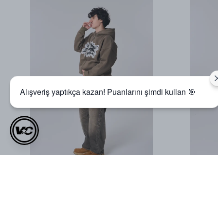
Alışveriş yaptıkça kazan! Puanlarını şimdi kullan 🎯