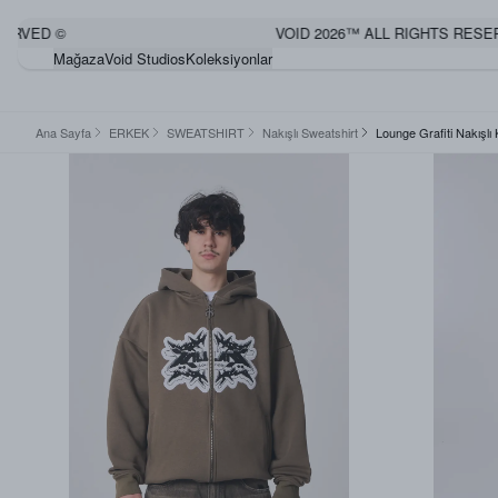
VED ©
VOID 2026™ ALL RIGHTS RESERVE
Mağaza
Void Studios
Koleksiyonlar
Ana Sayfa
ERKEK
SWEATSHIRT
Nakışlı Sweatshirt
Lounge Grafiti Nakışlı