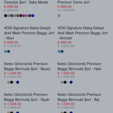
Oversize Şort - Saks Mavisi
Premium Camo Jort
₺ 699.00
₺ 999.00
₺ 899.00
₺ 1,299.00
VOID Signature Nakış Detaylı
VOID Signature Nakış Detaylı
Acid Wash Premium Baggy Jort
Acid Wash Premium Baggy Jort
- Mavi
- Antrasit
₺ 999.00
₺ 999.00
₺ 1,299.00
₺ 1,299.00
Keten Görünümlü Premium
Keten Görünümlü Premium
Baggy Bermuda Şort - Beyaz
Baggy Bermuda Şort - Haki
₺ 1,049.00
₺ 1,049.00
₺ 1,349.00
₺ 1,349.00
Keten Görünümlü Premium
Keten Görünümlü Premium
Baggy Bermuda Şort - Siyah
Baggy Bermuda Şort - Bej
₺ 1,049.00
₺ 1,049.00
₺ 1,349.00
₺ 1,349.00