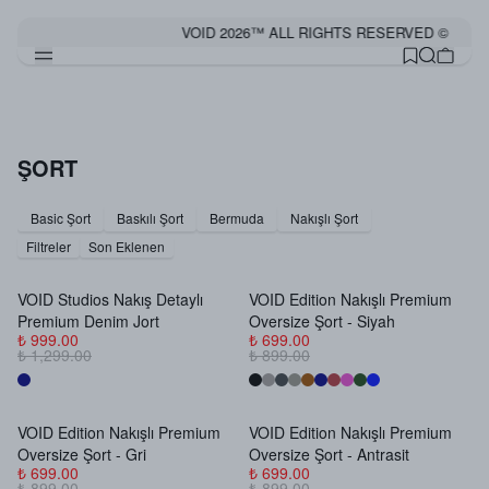
VOID 2026™ ALL RIGHTS RESERVED ©
ŞORT
Basic Şort
Baskılı Şort
Bermuda
Nakışlı Şort
Filtreler
Son Eklenen
VOID Studios Nakış Detaylı
VOID Edition Nakışlı Premium
Premium Denim Jort
Oversize Şort - Siyah
₺ 999.00
₺ 699.00
₺ 1,299.00
₺ 899.00
VOID Edition Nakışlı Premium
VOID Edition Nakışlı Premium
Oversize Şort - Gri
Oversize Şort - Antrasit
₺ 699.00
₺ 699.00
₺ 899.00
₺ 899.00