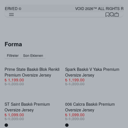
ESERVED ©
VOID 2026™ ALL RIGHTS RES
Forma
Filtreler
Son Eklenen
Prime State Baskılı Blok Renkli
Spark Baskılı V Yaka Premium
Premium Oversize Jersey
Oversize Jersey
₺ 1,199.00
₺ 1,199.00
₺ 1,399.00
₺ 1,399.00
ST Saint Baskılı Premium
006 Calcra Baskılı Premium
Oversize Jersey
Oversize Jersey
₺ 1,099.00
₺ 1,099.00
₺ 1,399.00
₺ 1,399.00