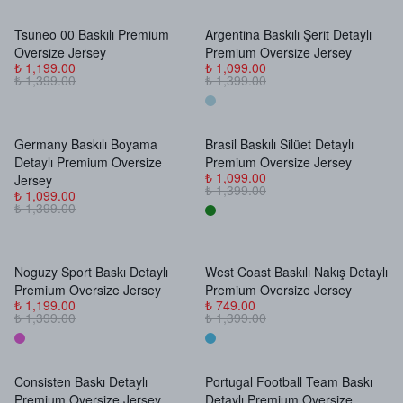
Tsuneo 00 Baskılı Premium
Argentina Baskılı Şerit Detaylı
Oversize Jersey
Premium Oversize Jersey
₺ 1,199.00
₺ 1,099.00
₺ 1,399.00
₺ 1,399.00
Germany Baskılı Boyama
Brasil Baskılı Silüet Detaylı
Detaylı Premium Oversize
Premium Oversize Jersey
₺ 1,099.00
Jersey
₺ 1,399.00
₺ 1,099.00
₺ 1,399.00
Noguzy Sport Baskı Detaylı
West Coast Baskılı Nakış Detaylı
Premium Oversize Jersey
Premium Oversize Jersey
₺ 1,199.00
₺ 749.00
₺ 1,399.00
₺ 1,399.00
Consisten Baskı Detaylı
Portugal Football Team Baskı
Premium Oversize Jersey
Detaylı Premium Oversize