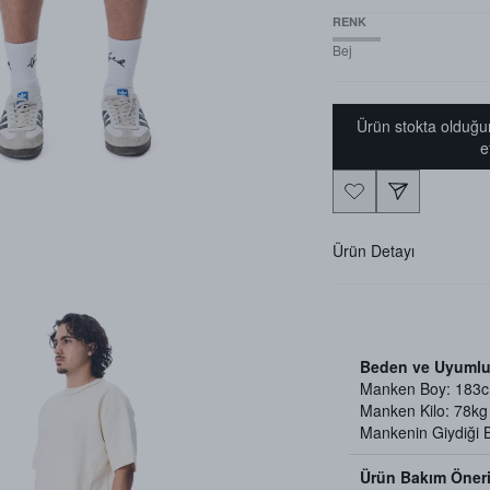
RENK
Bej
Ürün stokta olduğu
e
Ürün Detayı
Beden ve Uyumlu
Manken Boy: 183
Manken Kilo: 78kg
Mankenin Giydiği
Ürün Bakım Öneri