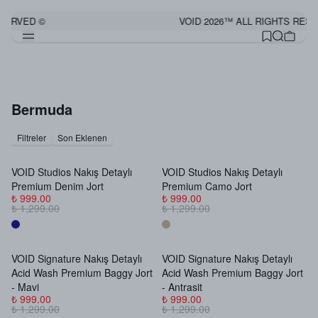
ERVED ©
VOID 2026™ ALL RIGHTS RESER
Bermuda
Filtreler
Son Eklenen
VOID Studios Nakış Detaylı
VOID Studios Nakış Detaylı
Premium Denim Jort
Premium Camo Jort
₺ 999.00
₺ 999.00
₺ 1,299.00
₺ 1,299.00
VOID Signature Nakış Detaylı
VOID Signature Nakış Detaylı
Acid Wash Premium Baggy Jort
Acid Wash Premium Baggy Jort
- Mavi
- Antrasit
₺ 999.00
₺ 999.00
₺ 1,299.00
₺ 1,299.00