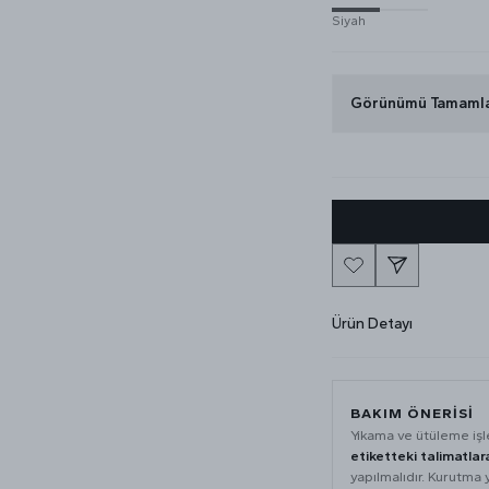
Siyah
Görünümü Tamaml
Ürün Detayı
BAKIM ÖNERISI
Yıkama ve ütüleme iş
etiketteki talimatlar
yapılmalıdır. Kurutma 