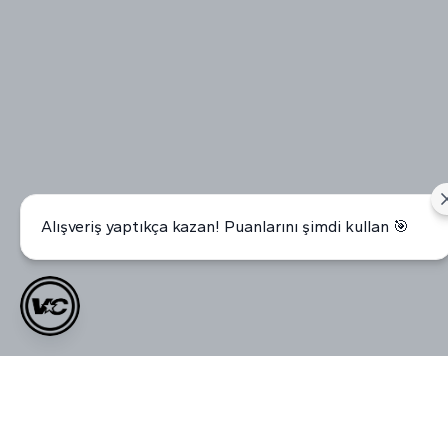
Alışveriş yaptıkça kazan! Puanlarını şimdi kullan 🎯