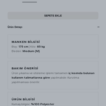
SEPETE EKLE
Ürün Detayı
MANKEN BİLGİSİ
Boy:
175 cm
| Kilo:
65 kg
Beden:
Medium (M)
BAKIM ÖNERİSİ
Ürün yıkama ve ütüleme işlemi tamamen
iç kısımda bulunan
kullanım talimatlarına göre
yapılmalıdır. Kurutma
yapılmaması önerilir.
ÜRÜN BİLGİSİ
Kumaş bilgisi:
%100 Polyester