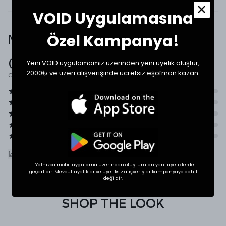
VOID Uygulamasına
Özel Kampanya!
Müşteri Yorumları
0.0
Yeni VOID uygulamamız üzerinden yeni üyelik oluştur,
2000₺ ve üzeri alışverişinde ücretsiz eşofman kazan.
Ortalama Puan
ÜRÜNÜ DEĞERLENDIR
Yalnızca mobil uygulama üzerinden oluşturulan yeni üyeliklerde
geçerlidir. Mevcut üyelikler ve üyeliksiz alışverişler kampanyaya dahil
değildir.
SHOP THE LOOK