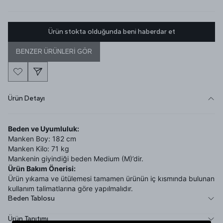
Ürün stokta olduğunda beni haberdar et
BENZER ÜRÜNLERİ GÖR
Ürün Detayı
Beden ve Uyumluluk:
Manken Boy: 182 cm
Manken Kilo: 71 kg
Mankenin giyindiği beden Medium (M)’dir.
Ürün Bakım Önerisi:
Ürün yıkama ve ütülemesi tamamen ürünün iç kısmında bulunan
kullanım talimatlarına göre yapılmalıdır.
Beden Tablosu
Ürün Tanıtımı