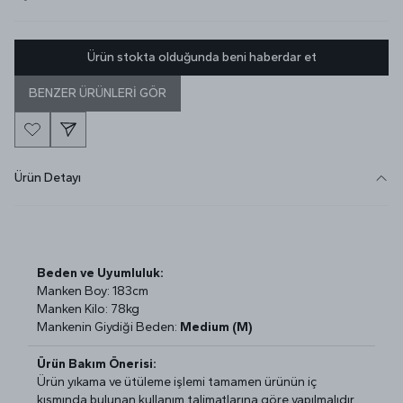
Ürün stokta olduğunda beni haberdar et
BENZER ÜRÜNLERİ GÖR
Ürün Detayı
Beden ve Uyumluluk:
Manken Boy: 183cm
Manken Kilo: 78kg
Mankenin Giydiği Beden:
Medium (M)
Ürün Bakım Önerisi:
Ürün yıkama ve ütüleme işlemi tamamen ürünün iç
kısmında bulunan kullanım talimatlarına göre yapılmalıdır.