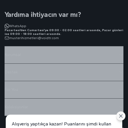
Yardıma ihtiyacın var mı?
WhatsApp
Pazartesi’den Cumartesi’ye 09:00 - 02:00 saatleri arasında, Pazar günleri
ise 09:00 - 18:00 saatleri arasında.
musterihizmetleri@voidtr.com
Kurumsal
Destek
For You
Koleksiyonlar
Alışveriş yaptıkça kazan! Puanlarını şimdi kullan