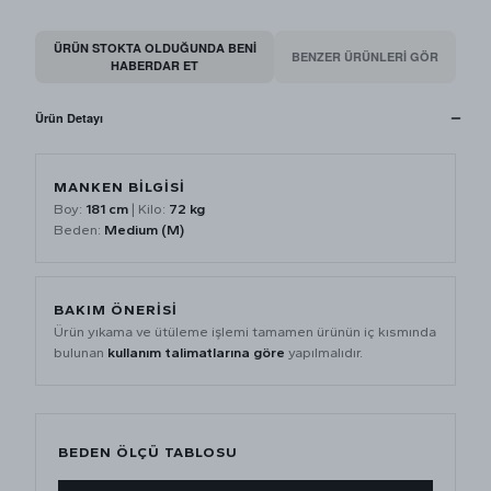
ÜRÜN STOKTA OLDUĞUNDA BENI
BENZER ÜRÜNLERİ GÖR
HABERDAR ET
Ürün Detayı
MANKEN BİLGİSİ
Boy:
181 cm
| Kilo:
72 kg
Beden:
Medium (M)
BAKIM ÖNERİSİ
Ürün yıkama ve ütüleme işlemi tamamen ürünün iç kısmında
bulunan
kullanım talimatlarına göre
yapılmalıdır.
BEDEN ÖLÇÜ TABLOSU