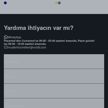
Yardıma ihtiyacın var mı?
WhatsApp
Pazartesi’den Cumartesi’ye 09:00 - 02:00 saatleri arasında, Pazar günleri
ise 09:00 - 18:00 saatleri arasında.
musterihizmetleri@voidtr.com
Kurumsal
Destek
For You
Koleksiyonlar