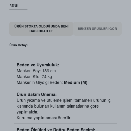
RENK
ÜRÜN STOKTA OLDUĞUNDA BENI
BENZER ÜRÜNLERİ GÖR
HABERDAR ET
Ürün Detayı
Beden ve Uyumluluk:
Manken Boy: 186 cm
Manken Kilo: 74 kg
Mankenin Giydiği Beden:
Medium (M)
Ürün Bakım Önerisi:
Ürün yıkama ve ütüleme işlemi tamamen ürünün iç
kısmında bulunan kullanım talimatlarına göre
yapılmalıdır.
Kurutma yapılmaması önerilir.
Beden Ölçüleri ve Doğru Beden Seçimi: