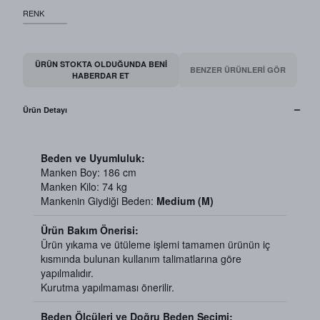
RENK
ÜRÜN STOKTA OLDUĞUNDA BENI
BENZER ÜRÜNLERİ GÖR
HABERDAR ET
Ürün Detayı
Beden ve Uyumluluk:
Manken Boy: 186 cm
Manken Kilo: 74 kg
Mankenin Giydiği Beden:
Medium (M)
Ürün Bakım Önerisi:
Ürün yıkama ve ütüleme işlemi tamamen ürünün iç
kısmında bulunan kullanım talimatlarına göre
yapılmalıdır.
Kurutma yapılmaması önerilir.
Beden Ölçüleri ve Doğru Beden Seçimi: