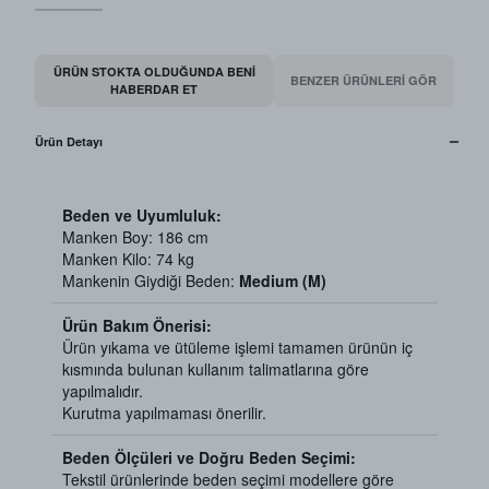
ÜRÜN STOKTA OLDUĞUNDA BENI
BENZER ÜRÜNLERİ GÖR
HABERDAR ET
Ürün Detayı
Beden ve Uyumluluk:
Manken Boy: 186 cm
Manken Kilo: 74 kg
Mankenin Giydiği Beden:
Medium (M)
Ürün Bakım Önerisi:
Ürün yıkama ve ütüleme işlemi tamamen ürünün iç
kısmında bulunan kullanım talimatlarına göre
yapılmalıdır.
Kurutma yapılmaması önerilir.
Beden Ölçüleri ve Doğru Beden Seçimi:
Tekstil ürünlerinde beden seçimi modellere göre