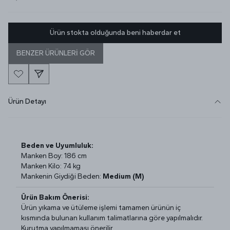
Ürün stokta olduğunda beni haberdar et
BENZER ÜRÜNLERİ GÖR
Ürün Detayı
Beden ve Uyumluluk:
Manken Boy: 186 cm
Manken Kilo: 74 kg
Mankenin Giydiği Beden:
Medium (M)
Ürün Bakım Önerisi:
Ürün yıkama ve ütüleme işlemi tamamen ürünün iç
kısmında bulunan kullanım talimatlarına göre yapılmalıdır.
Kurutma yapılmaması önerilir.