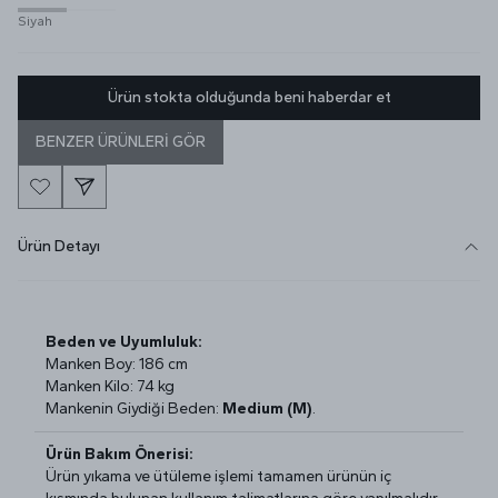
Siyah
Ürün stokta olduğunda beni haberdar et
BENZER ÜRÜNLERİ GÖR
Ürün Detayı
Beden ve Uyumluluk:
Manken Boy: 186 cm
Manken Kilo: 74 kg
Mankenin Giydiği Beden:
Medium (M)
.
Ürün Bakım Önerisi:
Ürün yıkama ve ütüleme işlemi tamamen ürünün iç