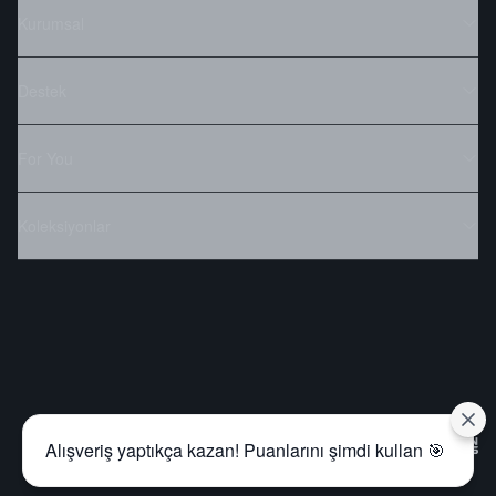
Kurumsal
Destek
For You
Koleksiyonlar
Alışveriş yaptıkça kazan! Puanlarını şimdi kullan 🎯