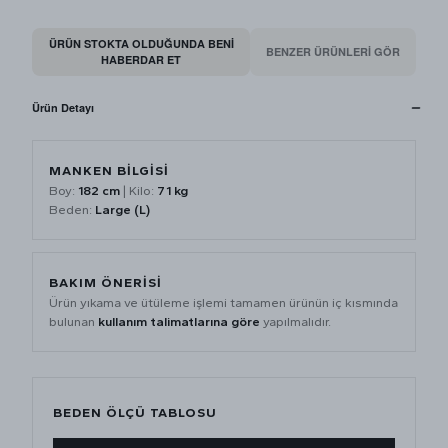
ÜRÜN STOKTA OLDUĞUNDA BENI
BENZER ÜRÜNLERİ GÖR
HABERDAR ET
Ürün Detayı
MANKEN BİLGİSİ
Boy:
182 cm
| Kilo:
71 kg
Beden:
Large (L)
BAKIM ÖNERİSİ
Ürün yıkama ve ütüleme işlemi tamamen ürünün iç kısmında
bulunan
kullanım talimatlarına göre
yapılmalıdır.
BEDEN ÖLÇÜ TABLOSU