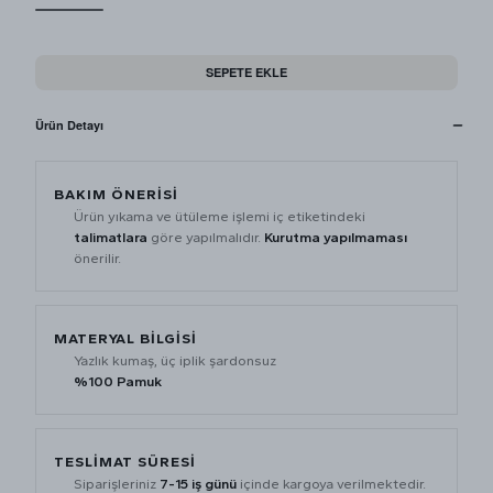
SEPETE EKLE
Ürün Detayı
BAKIM ÖNERİSİ
Ürün yıkama ve ütüleme işlemi iç etiketindeki
talimatlara
göre yapılmalıdır.
Kurutma yapılmaması
önerilir.
MATERYAL BİLGİSİ
Yazlık kumaş, üç iplik şardonsuz
%100 Pamuk
TESLİMAT SÜRESİ
Siparişleriniz
7-15 iş günü
içinde kargoya verilmektedir.