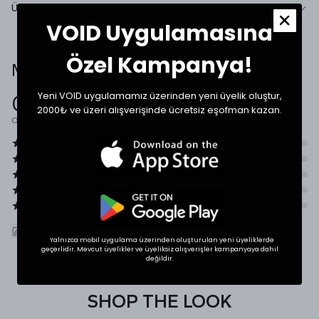
Ürün Tanıtımı
VOID Uygulamasına
Özel Kampanya!
Müşteri Yorumları
Yeni VOID uygulamamız üzerinden yeni üyelik oluştur,
0.0
2000₺ ve üzeri alışverişinde ücretsiz eşofman kazan.
Ortalama Puan
ÜRÜNÜ DEĞERLENDIR
Yalnızca mobil uygulama üzerinden oluşturulan yeni üyeliklerde
geçerlidir. Mevcut üyelikler ve üyeliksiz alışverişler kampanyaya dahil
değildir.
SHOP THE LOOK