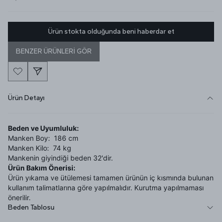
Ürün stokta olduğunda beni haberdar et
BENZER ÜRÜNLERİ GÖR
Ürün Detayı
Beden ve Uyumluluk:
Manken Boy: 186 cm
Manken Kilo: 74 kg
Mankenin giyindiği beden 32'dir.
Ürün Bakım Önerisi:
Ürün yıkama ve ütülemesi tamamen ürünün iç kısmında bulunan
kullanım talimatlarına göre yapılmalıdır. Kurutma yapılmaması
önerilir.
Beden Tablosu