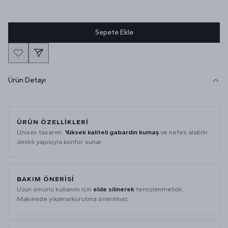
Sepete Ekle
Ürün Detayı
ÜRÜN ÖZELLİKLERİ
Unisex tasarım.
Yüksek kaliteli gabardin kumaş
ve nefes alabilir
delikli yapısıyla konfor sunar.
BAKIM ÖNERİSİ
Uzun ömürlü kullanım için
elde silinerek
temizlenmelidir.
Makinede yıkama/kurutma önerilmez.