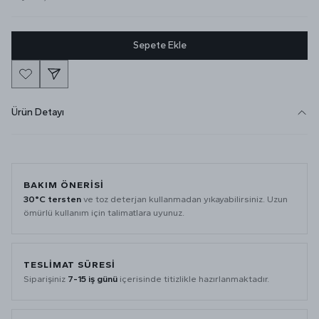
Sepete Ekle
Ürün Detayı
BAKIM ÖNERISI
30°C tersten
ve toz deterjan kullanmadan yıkayabilirsiniz. Uzun
ömürlü kullanım için talimatlara uyunuz.
TESLIMAT SÜRESI
Siparişiniz
7-15 iş günü
içerisinde titizlikle hazırlanmaktadır.