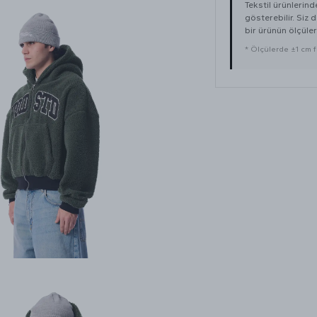
Tekstil ürünlerin
gösterebilir. Siz
bir ürünün ölçüleri
* Ölçülerde ±1 cm far