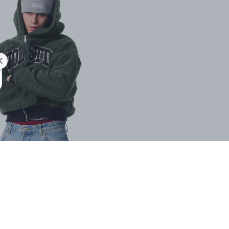
SHOP THE LOOK
İlgini Çekebilir