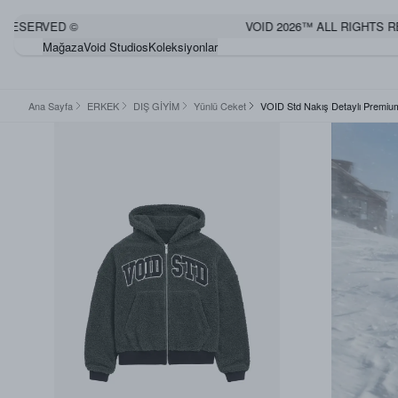
ESERVED ©
VOID 2026™ ALL RIGHTS RES
Mağaza
Void Studios
Koleksiyonlar
Ana Sayfa
ERKEK
DIŞ GİYİM
Yünlü Ceket
VOID Std Nakış Detaylı Premiu