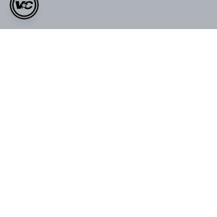
Kadın Yazlık VOID Edition Nakışlı
VOID Redefined Daily Ceramic
Premium Oversize Cropped
Mug
₺ 269.00
Zipper
₺ 569.00
₺ 999.00
₺ 1,199.00