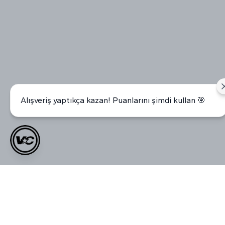
Alışveriş yaptıkça kazan! Puanlarını şimdi kullan 🎯