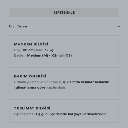
SEPETE EKLE
Ürün Detayı
MANKEN BİLGİSİ
Boy:
181 cm
| Kilo:
72 kg
Beden:
Medium (M) - XSmall (XS)
BAKIM ÖNERİSİ
Ürünün yıkama ve ütülemesi,
iç kısımda bulunan kullanım
talimatlarına göre
yapılmalıdır.
TESLİMAT BİLGİSİ
Siparişiniz
1-3 iş günü içerisinde kargoya verilmektedir.