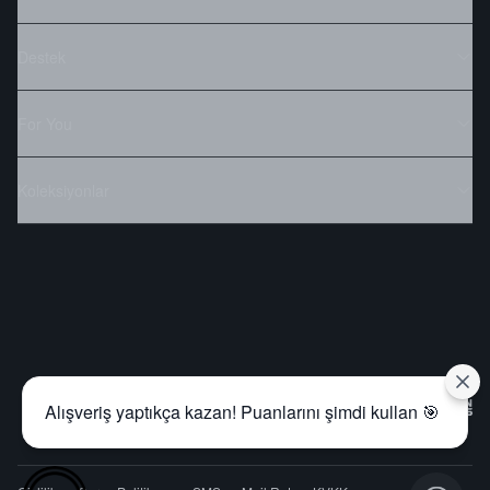
Destek
For You
Koleksiyonlar
Alışveriş yaptıkça kazan! Puanlarını şimdi kullan 🎯