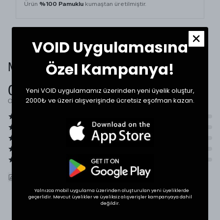
Ürün
%100 Pamuklu
kumaştan üretilmiştir.
VOID Uygulamasına
Müşteri Yorumları
Özel Kampanya!
0.0
Yeni VOID uygulamamız üzerinden yeni üyelik oluştur,
2000₺ ve üzeri alışverişinde ücretsiz eşofman kazan.
Ortalama Puan
ÜRÜNÜ DEĞERLENDIR
Yalnızca mobil uygulama üzerinden oluşturulan yeni üyeliklerde
geçerlidir. Mevcut üyelikler ve üyeliksiz alışverişler kampanyaya dahil
değildir.