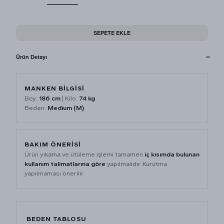
SEPETE EKLE
Ürün Detayı
MANKEN BİLGİSİ
Boy:
186 cm
| Kilo:
74 kg
Beden:
Medium (M)
BAKIM ÖNERİSİ
Ürün yıkama ve ütüleme işlemi tamamen
iç kısımda bulunan
kullanım talimatlarına göre
yapılmalıdır. Kurutma
yapılmaması önerilir.
BEDEN TABLOSU