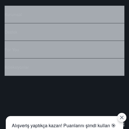
Kurumsal
Destek
For You
Koleksiyonlar
Alışveriş yaptıkça kazan! Puanlarını şimdi kullan 🎯