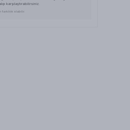
lıp karşılaştırabilirsiniz.
farklılık olabilir.