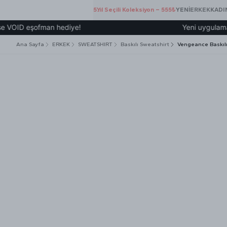
5.Yıl Seçili Koleksiyon – 555₺
YENİ
ERKEK
KADI
D eşofman hediye!
Yeni uygulamamız üze
Ana Sayfa
ERKEK
SWEATSHIRT
Baskılı Sweatshirt
Vengeance Baskıl