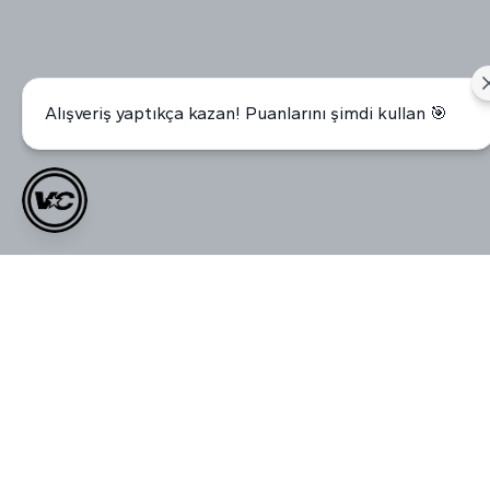
Alışveriş yaptıkça kazan! Puanlarını şimdi kullan 🎯