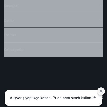
Kurumsal
Destek
For You
Koleksiyonlar
Alışveriş yaptıkça kazan! Puanlarını şimdi kullan 🎯