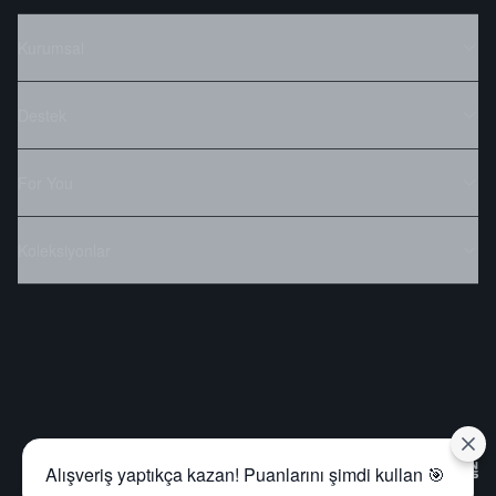
Kurumsal
Destek
For You
Koleksiyonlar
Alışveriş yaptıkça kazan! Puanlarını şimdi kullan 🎯