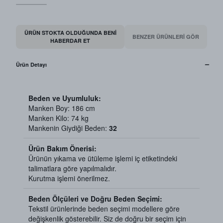
ÜRÜN STOKTA OLDUĞUNDA BENI
BENZER ÜRÜNLERİ GÖR
HABERDAR ET
Ürün Detayı
Beden ve Uyumluluk:
Manken Boy: 186 cm
Manken Kilo: 74 kg
Mankenin Giydiği Beden:
32
Ürün Bakım Önerisi:
Ürünün yıkama ve ütüleme işlemi iç etiketindeki
talimatlara göre yapılmalıdır.
Kurutma işlemi önerilmez.
Beden Ölçüleri ve Doğru Beden Seçimi:
Tekstil ürünlerinde beden seçimi modellere göre
değişkenlik gösterebilir. Siz de doğru bir seçim için