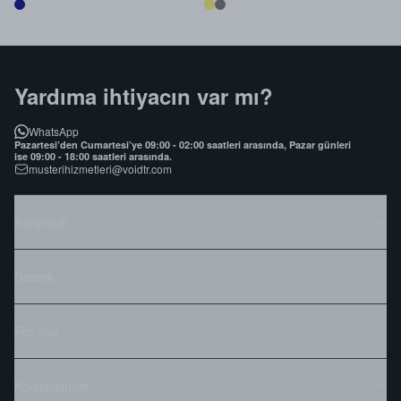
Yardıma ihtiyacın var mı?
WhatsApp
Pazartesi’den Cumartesi’ye 09:00 - 02:00 saatleri arasında, Pazar günleri
ise 09:00 - 18:00 saatleri arasında.
musterihizmetleri@voidtr.com
Kurumsal
Destek
For You
Koleksiyonlar