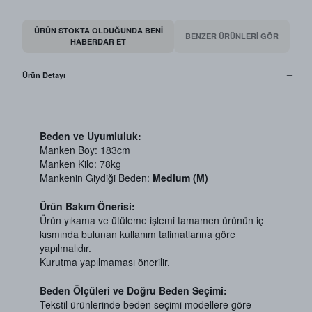
ÜRÜN STOKTA OLDUĞUNDA BENI
BENZER ÜRÜNLERİ GÖR
HABERDAR ET
Ürün Detayı
Beden ve Uyumluluk:
Manken Boy: 183cm
Manken Kilo: 78kg
Mankenin Giydiği Beden:
Medium (M)
Ürün Bakım Önerisi:
Ürün yıkama ve ütüleme işlemi tamamen ürünün iç
kısmında bulunan kullanım talimatlarına göre
yapılmalıdır.
Kurutma yapılmaması önerilir.
Beden Ölçüleri ve Doğru Beden Seçimi:
Tekstil ürünlerinde beden seçimi modellere göre