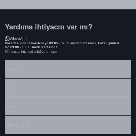
Yardıma ihtiyacın var mı?
WhatsApp
Pazartesi’den Cumartesi’ye 09:00 - 02:00 saatleri arasında, Pazar günleri
ise 09:00 - 18:00 saatleri arasında.
musterihizmetleri@voidtr.com
Kurumsal
Destek
For You
Koleksiyonlar