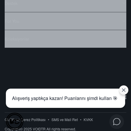
Destek
For You
Koleksiyonlar
Alışveriş yaptıkça kazan! Puanlarını şimdi kullan 🎯
Gizlilik ve Çerez Politikası
•
SMS ve Mail Ret
•
KVKK
Copyright© 2025 VOIDTR All rights reserved.