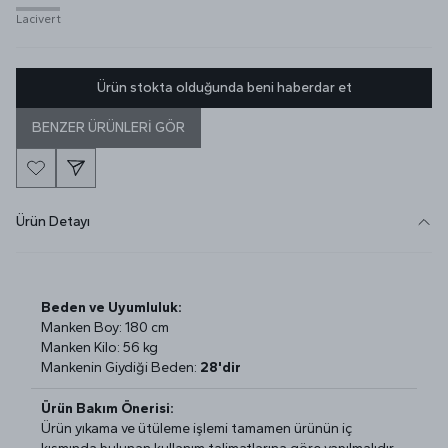
Lacivert
Ürün stokta olduğunda beni haberdar et
BENZER ÜRÜNLERİ GÖR
Ürün Detayı
Beden ve Uyumluluk:
Manken Boy: 180 cm
Manken Kilo: 56 kg
Mankenin Giydiği Beden:
28'dir
Ürün Bakım Önerisi:
Ürün yıkama ve ütüleme işlemi tamamen ürünün iç