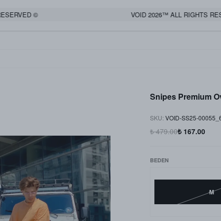
ERVED ©
VOID 2026™ ALL RIGHTS RESER
Snipes Premium Ov
SKU
:
VOID-SS25-00055_
₺ 479.00
₺ 167.00
BEDEN
M