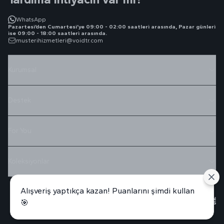
WhatsApp
Pazartesi’den Cumartesi’ye 09:00 - 02:00 saatleri arasında, Pazar günleri
ise 09:00 - 18:00 saatleri arasında.
musterihizmetleri@voidtr.com
Kurumsal
Destek
For You
Koleksiyonlar
Alışveriş yaptıkça kazan! Puanlarını şimdi kullan
🎯