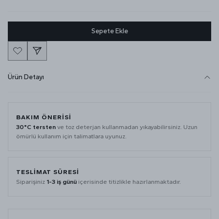
Sepete Ekle
Ürün Detayı
BAKIM ÖNERİSİ
30°C tersten
ve toz deterjan kullanmadan yıkayabilirsiniz. Uzun
ömürlü kullanım için talimatlara uyunuz.
TESLİMAT SÜRESİ
Siparişiniz
1-3 iş günü
içerisinde titizlikle hazırlanmaktadır.