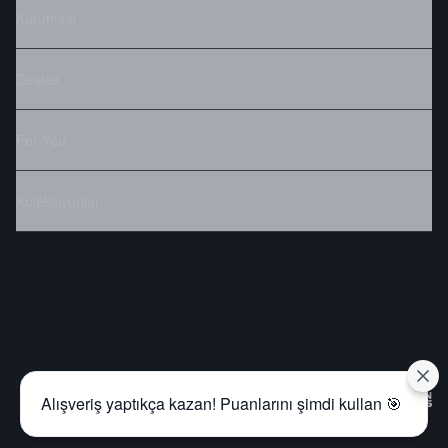
Kurumsal
Destek
For You
Koleksiyonlar
Alışveriş yaptıkça kazan! Puanlarını şimdi kullan 🎯