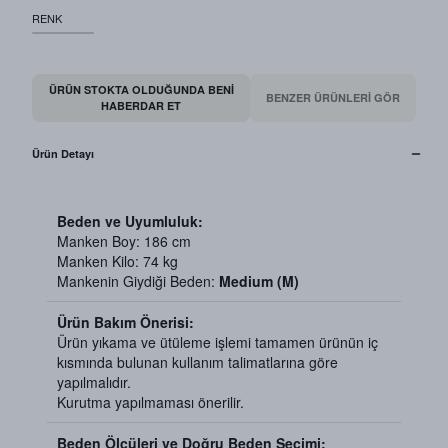
RENK
ÜRÜN STOKTA OLDUĞUNDA BENI
BENZER ÜRÜNLERİ GÖR
HABERDAR ET
Ürün Detayı
Beden ve Uyumluluk:
Manken Boy: 186 cm
Manken Kilo: 74 kg
Mankenin Giydiği Beden:
Medium (M)
Ürün Bakım Önerisi:
Ürün yıkama ve ütüleme işlemi tamamen ürünün iç
kısmında bulunan kullanım talimatlarına göre
yapılmalıdır.
Kurutma yapılmaması önerilir.
Beden Ölçüleri ve Doğru Beden Seçimi: