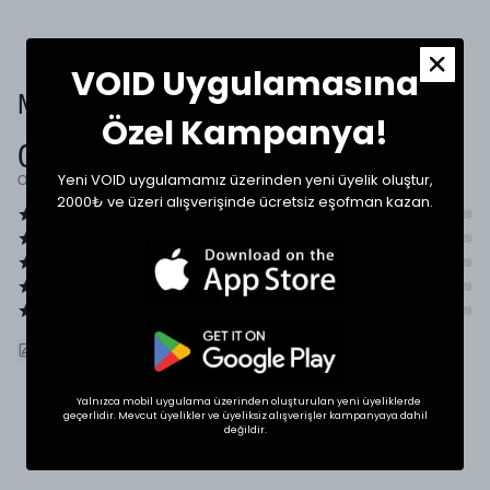
VOID Uygulamasına
Müşteri Yorumları
Özel Kampanya!
0.0
Yeni VOID uygulamamız üzerinden yeni üyelik oluştur,
Ortalama Puan
2000₺ ve üzeri alışverişinde ücretsiz eşofman kazan.
ÜRÜNÜ DEĞERLENDIR
Yalnızca mobil uygulama üzerinden oluşturulan yeni üyeliklerde
geçerlidir. Mevcut üyelikler ve üyeliksiz alışverişler kampanyaya dahil
değildir.
SHOP THE LOOK