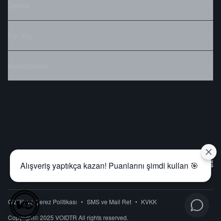
Destek
For You
Koleksiyonlar
Alışveriş yaptıkça kazan! Puanlarını şimdi kullan 🎯
Gizlilik ve Çerez Politikası
•
SMS ve Mail Ret
•
KVKK
Copyright© 2025 VOIDTR All rights reserved.