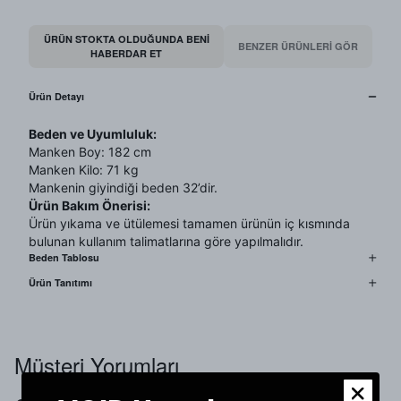
ÜRÜN STOKTA OLDUĞUNDA BENI
BENZER ÜRÜNLERİ GÖR
HABERDAR ET
Ürün Detayı
Beden ve Uyumluluk:
Manken Boy: 182 cm
Manken Kilo: 71 kg
Mankenin giyindiği beden 32’dir.
Ürün Bakım Önerisi:
Ürün yıkama ve ütülemesi tamamen ürünün iç kısmında
bulunan kullanım talimatlarına göre yapılmalıdır.
Beden Tablosu
Ürün Tanıtımı
Müşteri Yorumları