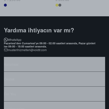
Yardıma ihtiyacın var mı?
WhatsApp
Pazartesi’den Cumartesi’ye 09:00 - 02:00 saatleri arasında, Pazar günleri
ise 09:00 - 18:00 saatleri arasında.
musterihizmetleri@voidtr.com
Kurumsal
Destek
For You
Koleksiyonlar