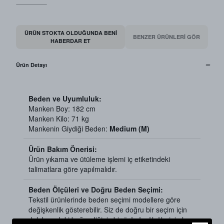
ÜRÜN STOKTA OLDUĞUNDA BENI
BENZER ÜRÜNLERİ GÖR
HABERDAR ET
Ürün Detayı
Beden ve Uyumluluk:
Manken Boy: 182 cm
Manken Kilo: 71 kg
Mankenin Giydiği Beden:
Medium (M)
Ürün Bakım Önerisi:
Ürün yıkama ve ütüleme işlemi iç etiketindeki
talimatlara göre yapılmalıdır.
Beden Ölçüleri ve Doğru Beden Seçimi:
Tekstil ürünlerinde beden seçimi modellere göre
değişkenlik gösterebilir. Siz de doğru bir seçim için
dolabınızdaki beğendiğiniz bir ürünün ölçülerini alıp