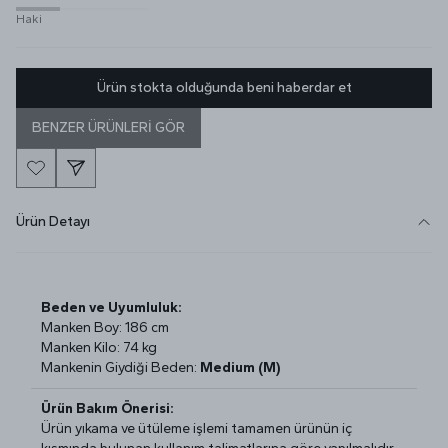
Haki
Ürün stokta olduğunda beni haberdar et
BENZER ÜRÜNLERİ GÖR
Ürün Detayı
Beden ve Uyumluluk:
Manken Boy: 186 cm
Manken Kilo: 74 kg
Mankenin Giydiği Beden:
Medium (M)
Ürün Bakım Önerisi:
Ürün yıkama ve ütüleme işlemi tamamen ürünün iç