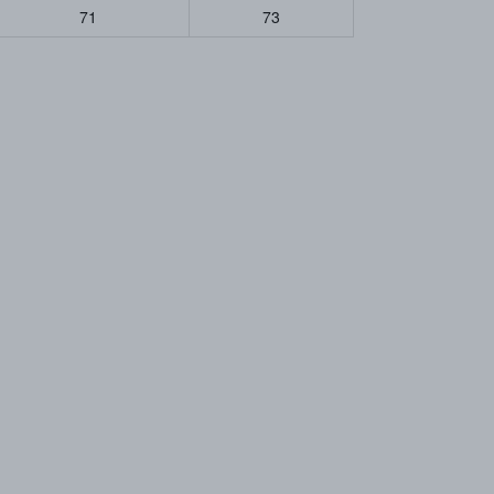
71
73