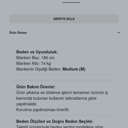
SEPETE EKLE
Ürün Detayı
Beden ve Uyumluluk:
Manken Boy: 186 cm
Manken Kilo: 74 kg
Mankenin Giydiği Beden:
Medium (M)
Ürün Bakım Önerisi:
Ürün yıkama ve ütüleme işlemi tamamen ürünün iç
kısmında bulunan kullanım talimatlarına göre
yapılmalıdır.
Kurutma yapılmaması önerilir.
Beden Ölçüleri ve Doğru Beden Seçimi:
Tekstil ürünlerinde beden seçimi modellere göre