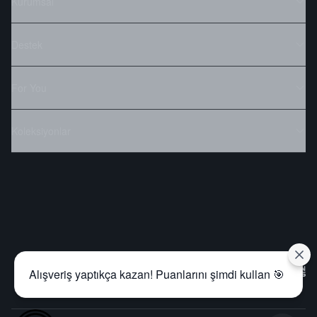
Kurumsal
Destek
For You
Koleksiyonlar
Alışveriş yaptıkça kazan! Puanlarını şimdi kullan 🎯