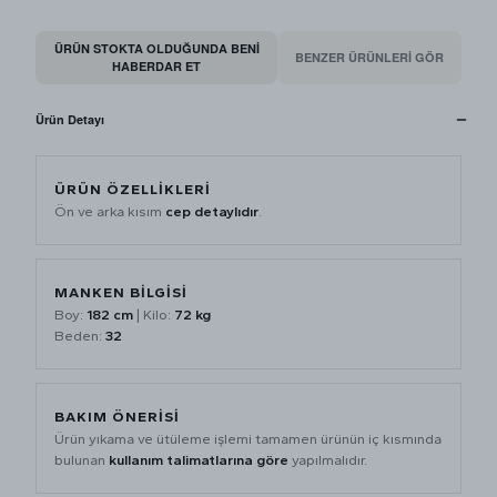
ÜRÜN STOKTA OLDUĞUNDA BENI
BENZER ÜRÜNLERİ GÖR
HABERDAR ET
Ürün Detayı
ÜRÜN ÖZELLİKLERİ
Ön ve arka kısım
cep detaylıdır
.
MANKEN BİLGİSİ
Boy:
182 cm
| Kilo:
72 kg
Beden:
32
BAKIM ÖNERİSİ
Ürün yıkama ve ütüleme işlemi tamamen ürünün iç kısmında
bulunan
kullanım talimatlarına göre
yapılmalıdır.