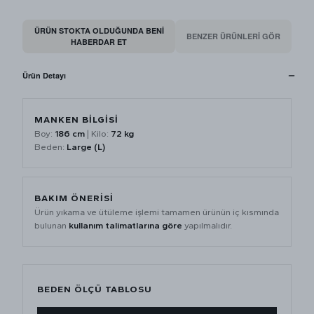
ÜRÜN STOKTA OLDUĞUNDA BENI
BENZER ÜRÜNLERİ GÖR
HABERDAR ET
Ürün Detayı
MANKEN BİLGİSİ
Boy:
186 cm
| Kilo:
72 kg
Beden:
Large (L)
BAKIM ÖNERİSİ
Ürün yıkama ve ütüleme işlemi tamamen ürünün iç kısmında
bulunan
kullanım talimatlarına göre
yapılmalıdır.
BEDEN ÖLÇÜ TABLOSU