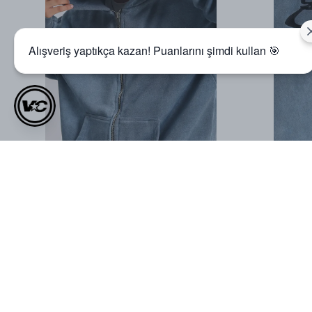
Alışveriş yaptıkça kazan! Puanlarını şimdi kullan 🎯
Müşteri Yorumları
0.0
Ortalama Puan